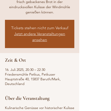
frisch gebackenes Brot in der
eindrucksvollen Kulisse der Windmühle
genießen können.
Tickets stehen nicht zum Verkauf
Jetzt andere Veranstaltungen
ansehen
Zeit & Ort
16. Juli 2025, 20:30 – 22:30
Friedensmühle Petkus, Petkuser
Hauptstraße 40, 15837 Baruth/Mark,
Deutschland
Über die Veranstaltung
Kulinarische Genüsse vor historischer Kulisse