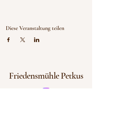
Diese Veranstaltung teilen
Friedensmühle Petkus
+49 (0)160 911 39 423
info@friedenslocation.de